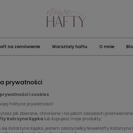
aft na zamówienie
Warsztaty haftu
O mnie
Bl
ka prywatności
 prywatności i cookies
ojej Polityce prywatności!
ytasz jak zbierane, chronione i na jakich zasadach przetwarzan
ty Katrzyna Kępka
lub kupujesz moje produkty.
się Katarzyna Kępka, jestem założycielką NoweHafty Katarzyna 