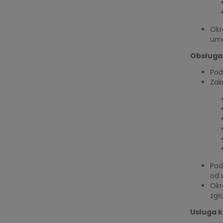
Okr
um
Obsługa
Pod
Zak
Pod
od 
Okr
zgł
Usługa 