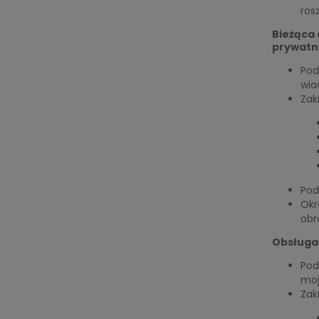
ros
Bieżąca 
prywatn
Pod
wia
Zak
Pod
Okr
obr
Obsługa
Pod
moj
Zak