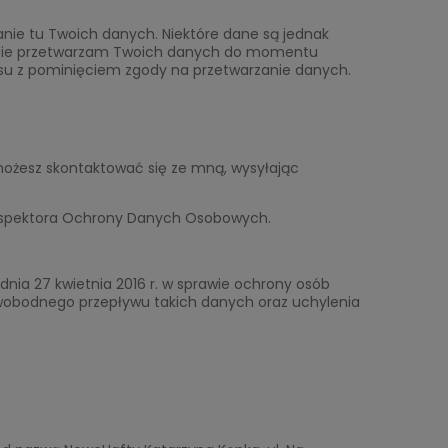
ianie tu Twoich danych. Niektóre dane są jednak
i. Nie przetwarzam Twoich danych do momentu
wisu z pominięciem zgody na przetwarzanie danych.
możesz skontaktować się ze mną, wysyłając
 Inspektora Ochrony Danych Osobowych.
dnia 27 kwietnia 2016 r. w sprawie ochrony osób
wobodnego przepływu takich danych oraz uchylenia