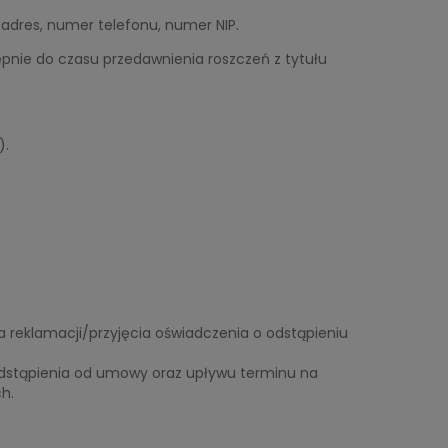
, adres, numer telefonu, numer NIP.
tępnie do czasu przedawnienia roszczeń z tytułu
).
 reklamacji/przyjęcia oświadczenia o odstąpieniu
odstąpienia od umowy oraz upływu terminu na
h.