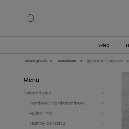
Sklep
H
»
»
Strona główna
Pasmanteria
Igły, szpilki, nawlekacze
Menu
Pasmanteria
Tamborki i ramkotamborki
Mulina i nici
Tkaniny do haftu