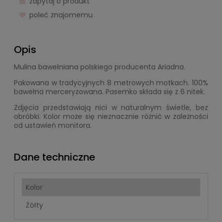
zapytaj o produkt
poleć znajomemu
Opis
Mulina bawełniana polskiego producenta Ariadna.
Pakowana w tradycyjnych 8 metrowych motkach. 100%
bawełna merceryzowana. Pasemko składa się z 6 nitek.
Zdjęcia przedstawiają nici w naturalnym świetle, bez
obróbki. Kolor może się nieznacznie różnić w zależności
od ustawień monitora.
Dane techniczne
Kolor
Żółty