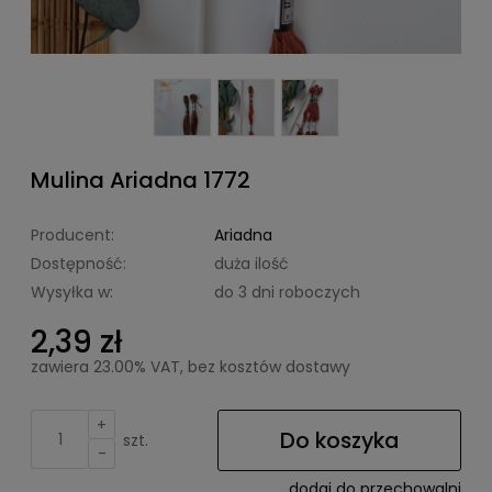
Mulina Ariadna 1772
Producent:
Ariadna
Dostępność:
duża ilość
Wysyłka w:
do 3 dni roboczych
2,39 zł
zawiera 23.00% VAT, bez kosztów dostawy
+
Do koszyka
szt.
-
dodaj do przechowalni