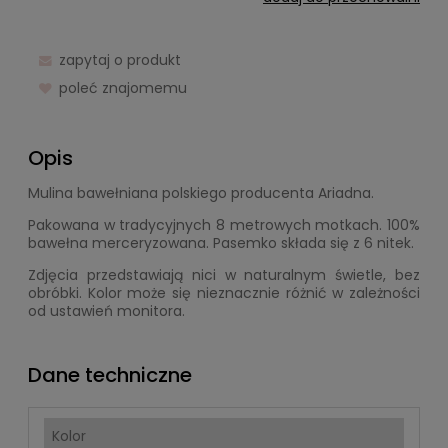
zapytaj o produkt
poleć znajomemu
Opis
Mulina bawełniana polskiego producenta Ariadna.
Pakowana w tradycyjnych 8 metrowych motkach. 100%
bawełna merceryzowana. Pasemko składa się z 6 nitek.
Zdjęcia przedstawiają nici w naturalnym świetle, bez
obróbki. Kolor może się nieznacznie różnić w zależności
od ustawień monitora.
Dane techniczne
Kolor