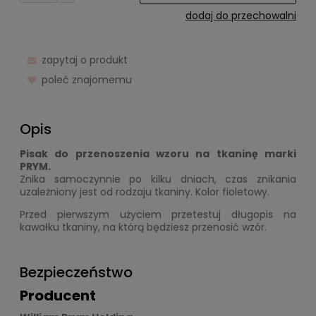
dodaj do przechowalni
zapytaj o produkt
poleć znajomemu
Opis
Pisak do przenoszenia wzoru na tkaninę marki
PRYM.
Znika samoczynnie po kilku dniach, czas znikania
uzależniony jest od rodzaju tkaniny. Kolor fioletowy.
Przed pierwszym użyciem przetestuj długopis na
kawałku tkaniny, na którą będziesz przenosić wzór.
Bezpieczeństwo
Producent