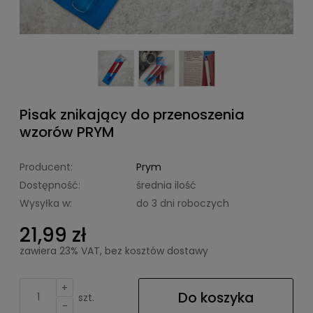
Pisak znikający do przenoszenia
wzorów PRYM
Producent:
Prym
Dostępność:
średnia ilość
Wysyłka w:
do 3 dni roboczych
21,99 zł
zawiera 23% VAT, bez kosztów dostawy
+
Do koszyka
szt.
-