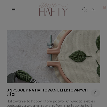
3 SPOSOBY NA HAFTOWANIE EFEKTOWNYCH
0
LIŚCI
Haftowanie to hobby, które pozwoli Ci wyrazić siebie i
podążać za własnym stylem. Pomimo tego, że haft