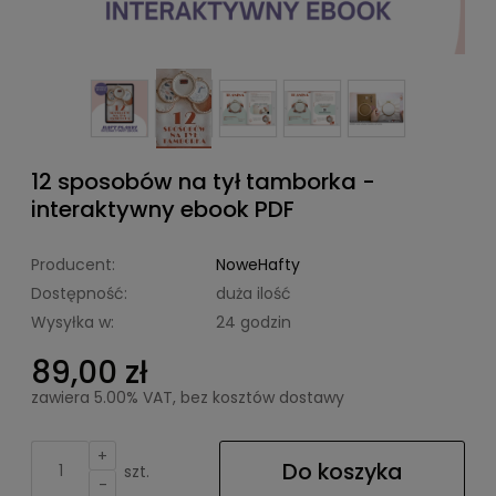
12 sposobów na tył tamborka -
interaktywny ebook PDF
Producent:
NoweHafty
Dostępność:
duża ilość
Wysyłka w:
24 godzin
89,00 zł
zawiera 5.00% VAT, bez kosztów dostawy
+
Do koszyka
szt.
-