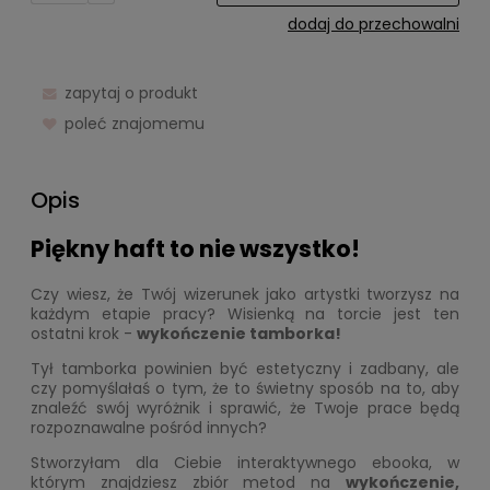
dodaj do przechowalni
zapytaj o produkt
poleć znajomemu
Opis
Piękny haft to nie wszystko!
Czy wiesz, że Twój wizerunek jako artystki tworzysz na
każdym etapie pracy? Wisienką na torcie jest ten
ostatni krok -
wykończenie tamborka!
Tył tamborka powinien być estetyczny i zadbany, ale
czy pomyślałaś o tym, że to świetny sposób na to, aby
znaleźć swój wyróżnik i sprawić, że Twoje prace będą
rozpoznawalne pośród innych?
Stworzyłam dla Ciebie interaktywnego ebooka, w
którym znajdziesz zbiór metod na
wykończenie,