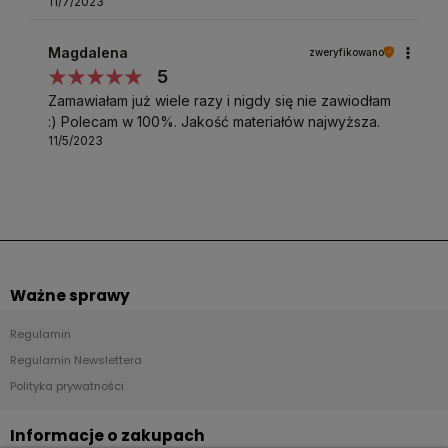
11/7/2023
Magdalena
zweryfikowano
5
Zamawiałam już wiele razy i nigdy się nie zawiodłam
:) Polecam w 100%. Jakość materiałów najwyższa.
11/5/2023
Ważne sprawy
Regulamin
Regulamin Newslettera
Polityka prywatności
Informacje o zakupach