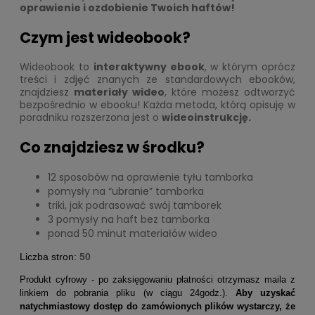
oprawienie i ozdobienie Twoich haftów!
Czym jest wideobook?
Wideobook to
interaktywny ebook
, w którym oprócz
treści i zdjęć znanych ze standardowych ebooków,
znajdziesz
materiały wideo
, które możesz odtworzyć
bezpośrednio w ebooku! Każda metoda, którą opisuję w
poradniku rozszerzona jest o
wideoinstrukcję.
Co znajdziesz w środku?
12 sposobów na oprawienie tyłu tamborka
pomysły na “ubranie” tamborka
triki, jak podrasować swój tamborek
3 pomysły na haft bez tamborka
ponad 50 minut materiałów wideo
Liczba stron:
50
Produkt cyfrowy - po zaksięgowaniu płatności otrzymasz maila z
linkiem do pobrania pliku (w ciągu 24godz.).
Aby uzyskać
natychmiastowy dostęp do zamówionych plików wystarczy, że