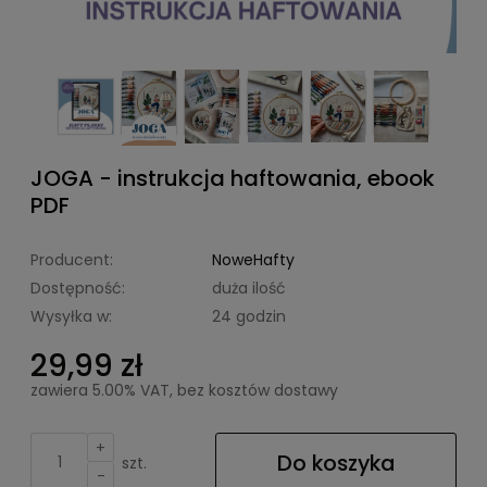
JOGA - instrukcja haftowania, ebook
PDF
Producent:
NoweHafty
Dostępność:
duża ilość
Wysyłka w:
24 godzin
29,99 zł
zawiera 5.00% VAT, bez kosztów dostawy
+
Do koszyka
szt.
-