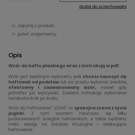
dodaj do przechowalni
zapytaj o produkt
poleć znajomemu
Opis
Wzór do haftu płaskiego wraz z instrukcją w pdf.
Wzór jest świetnym wyborem, jeśli
chcesz nauczyć się
haftować od podstaw
lub po prostu wykonać bardziej
efektowny i zaawansowany wzór,
nawet gdy
potrafisz już wyszywać. Zawiera instrukcję wykonania
tamborka krok po kroku.
Wzór do haftowania "JOGA" to
spokojna scena z życia
joginki.
Z tym wzorem nauczysz się kilku
podstawowych ściegów hafciarskich, a także będziesz
mieć okazję na bardziej intuicyjne i relaksujące
haftowanie.