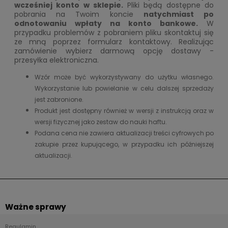
wcześniej konto w sklepie.
Pliki będą dostępne do
pobrania na Twoim koncie
natychmiast po
odnotowaniu wpłaty na konto bankowe.
W
przypadku problemów z pobraniem pliku skontaktuj się
ze mną poprzez formularz kontaktowy. Realizując
zamówienie wybierz darmową opcję dostawy -
przesyłka elektroniczna.
Wzór może być wykorzystywany do użytku własnego.
Wykorzystanie lub powielanie w celu dalszej sprzedaży
jest zabronione.
Produkt jest dostępny również w wersji z instrukcją oraz w
wersji fizycznej jako zestaw do nauki haftu.
Podana cena nie zawiera aktualizacji treści cyfrowych po
zakupie przez kupującego, w przypadku ich późniejszej
aktualizacji.
Ważne sprawy
Regulamin