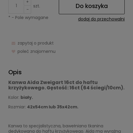
+
Do koszyka
szt.
-
*
- Pole wymagane
dodaj do przechowalni
zapytaj o produkt
poleć znajomemu
Opis
Kanwa Aida Zweigart 16ct do haftu
krzyżykowego. Gęstość: 16ct (64 ściegi/10cm).
Kolor:
biały.
Rozmiar:
42x54cm lub 35x42cm.
Kanwa to specjalistyczna, bawełniana tkanina
dedykowana do haftu krzyżykowego. Aida ma wyraźną