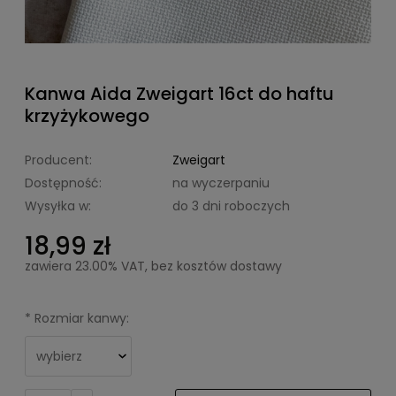
Kanwa Aida Zweigart 16ct do haftu
krzyżykowego
Producent:
Zweigart
Dostępność:
na wyczerpaniu
Wysyłka w:
do 3 dni roboczych
18,99 zł
zawiera 23.00% VAT, bez kosztów dostawy
*
Rozmiar kanwy: