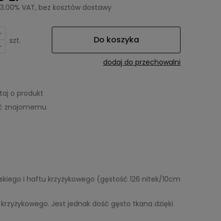
23.00% VAT, bez kosztów dostawy
+
Do koszyka
szt.
-
dodaj do przechowalni
taj o produkt
eć znajomemu
askiego i haftu krzyżykowego (gęstość 126 nitek/10cm
 krzyżykowego. Jest jednak dość gęsto tkana dzięki