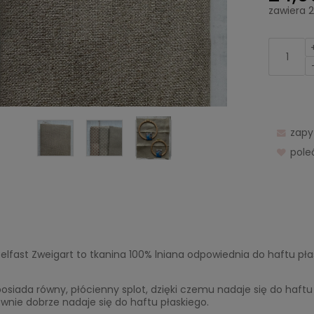
zawiera 
zapy
pol
elfast Zweigart to tkanina 100% lniana odpowiednia do haftu pł
osiada równy, płócienny splot, dzięki czemu nadaje się do haftu
nie dobrze nadaje się do haftu płaskiego.