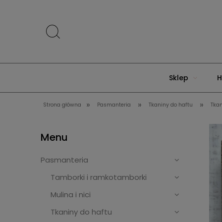
Sklep
H
»
»
»
Strona główna
Pasmanteria
Tkaniny do haftu
Tkan
Menu
Pasmanteria
Tamborki i ramkotamborki
Mulina i nici
Tkaniny do haftu