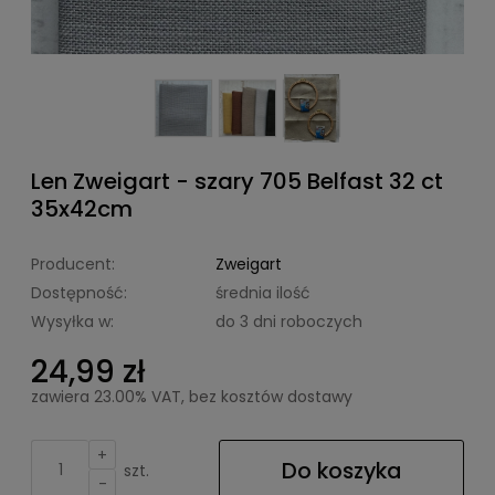
Len Zweigart - szary 705 Belfast 32 ct
35x42cm
Producent:
Zweigart
Dostępność:
średnia ilość
Wysyłka w:
do 3 dni roboczych
24,99 zł
zawiera 23.00% VAT, bez kosztów dostawy
+
Do koszyka
szt.
-