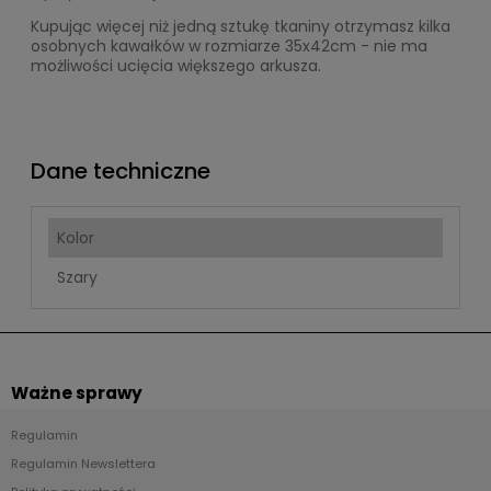
Kupując więcej niż jedną sztukę tkaniny otrzymasz kilka
osobnych kawałków w rozmiarze 35x42cm - nie ma
możliwości ucięcia większego arkusza.
Dane techniczne
Kolor
Szary
Ważne sprawy
Regulamin
Regulamin Newslettera