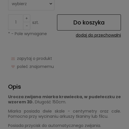
+
Do koszyka
szt.
-
*
- Pole wymagane
dodaj do przechowalni
zapytaj o produkt
poleć znajomemu
Opis
Urocza zwijana miarka krawiecka, w pudełeczku ze
wzorem 3D.
Długość 150cm.
Miarka posiada dwie skale - centymetry oraz cale.
Pomocna przy wycinaniu arkuszy tkaniny lub filcu.
Posiada przycisk do automatycznego zwijania.