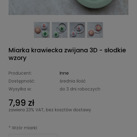
Miarka krawiecka zwijana 3D - słodkie
wzory
Producent:
Inne
Dostępność:
średnia ilość
Wysyłka w:
do 3 dni roboczych
7,99 zł
zawiera 23% VAT, bez kosztów dostawy
*
Wzór miarki: