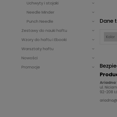
Uchwyty i stojaki
Needle Minder
Dane t
Punch Needle
Zestawy do nauki haftu
Kolor
Wzory do haftu i Ebooki
Warsztaty haftu
Nowości
Bezpi
Promocje
Produ
Ariadna 
ul. Niciar
92-208 Łó
ariadna@