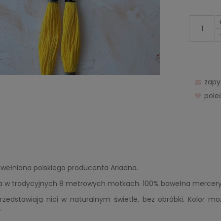
zapy
pol
awełniana polskiego producenta Ariadna.
 w tradycyjnych 8 metrowych motkach. 100% bawełna merceryzo
rzedstawiają nici w naturalnym świetle, bez obróbki. Kolor mo
.