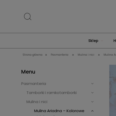
Sklep
H
»
»
»
Strona główna
Pasmanteria
Mulina i nici
Mulina A
Menu
Pasmanteria
Tamborki i ramkotamborki
Mulina i nici
Mulina Ariadna – Kolorowe