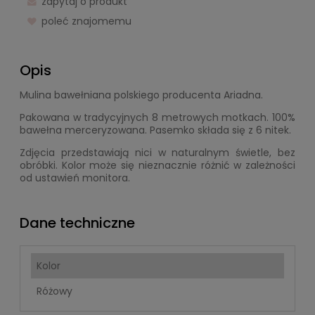
zapytaj o produkt
poleć znajomemu
Opis
Mulina bawełniana polskiego producenta Ariadna.
Pakowana w tradycyjnych 8 metrowych motkach. 100%
bawełna merceryzowana. Pasemko składa się z 6 nitek.
Zdjęcia przedstawiają nici w naturalnym świetle, bez
obróbki. Kolor może się nieznacznie różnić w zależności
od ustawień monitora.
Dane techniczne
Kolor
Różowy