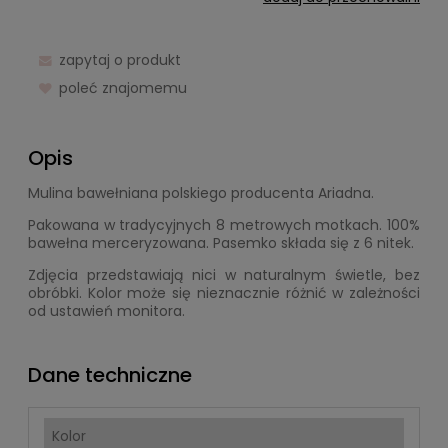
zapytaj o produkt
poleć znajomemu
Opis
Mulina bawełniana polskiego producenta Ariadna.
Pakowana w tradycyjnych 8 metrowych motkach. 100%
bawełna merceryzowana. Pasemko składa się z 6 nitek.
Zdjęcia przedstawiają nici w naturalnym świetle, bez
obróbki. Kolor może się nieznacznie różnić w zależności
od ustawień monitora.
Dane techniczne
Kolor