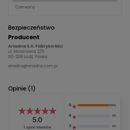
Czerwony
Bezpieczeństwo
Producent
Ariadna S.A. Fabryka Nici
ul. Niciarniana 2/6
92-208 Łódź, Polska
ariadna@ariadna.com.pl
Opinie
(1)
5
100%
4
0%
5.0
3
0%
1
opinii klientów