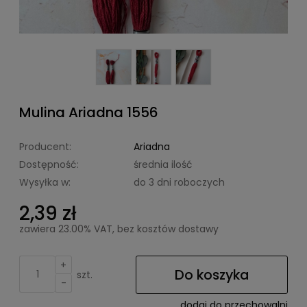
Mulina Ariadna 1556
Producent:
Ariadna
Dostępność:
średnia ilość
Wysyłka w:
do 3 dni roboczych
2,39 zł
zawiera 23.00% VAT, bez kosztów dostawy
+
Do koszyka
szt.
-
dodaj do przechowalni