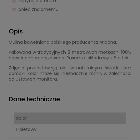
zapytaj o produkt
poleć znajomemu
Opis
Mulina bawełniana polskiego producenta Ariadna.
Pakowana w tradycyjnych 8 metrowych motkach. 100%
bawełna merceryzowana. Pasemko składa się z 6 nitek.
Zdjęcia przedstawiają nici w naturalnym świetle, bez
obróbki. Kolor może się nieznacznie różnić w zależności
od ustawień monitora.
Dane techniczne
Kolor
Fioletowy