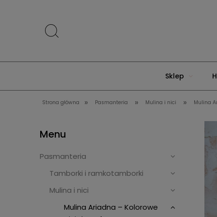
Sklep
H
»
»
»
Strona główna
Pasmanteria
Mulina i nici
Mulina A
Menu
Pasmanteria
Tamborki i ramkotamborki
Mulina i nici
Mulina Ariadna – Kolorowe