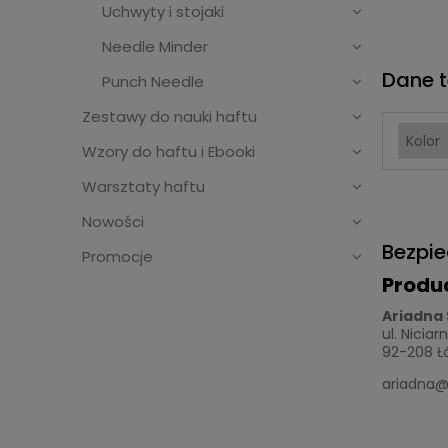
Uchwyty i stojaki
Needle Minder
Dane t
Punch Needle
Zestawy do nauki haftu
Kolor
Wzory do haftu i Ebooki
Warsztaty haftu
Nowości
Bezpi
Promocje
Produ
Ariadna 
ul. Niciar
92-208 Łó
ariadna@