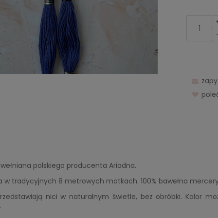
zapy
pol
awełniana polskiego producenta Ariadna.
 w tradycyjnych 8 metrowych motkach. 100% bawełna merceryzo
rzedstawiają nici w naturalnym świetle, bez obróbki. Kolor mo
.