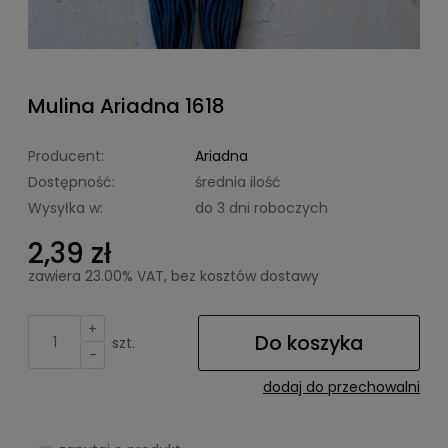
Mulina Ariadna 1618
Producent:
Ariadna
Dostępność:
średnia ilość
Wysyłka w:
do 3 dni roboczych
2,39 zł
zawiera 23.00% VAT, bez kosztów dostawy
+
Do koszyka
szt.
-
dodaj do przechowalni