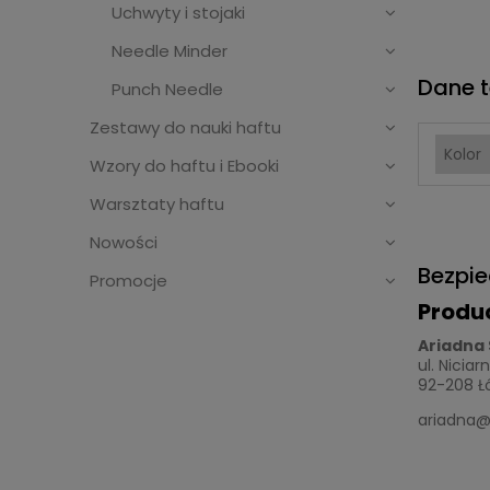
Uchwyty i stojaki
Needle Minder
Dane t
Punch Needle
Zestawy do nauki haftu
Kolor
Wzory do haftu i Ebooki
Warsztaty haftu
Nowości
Bezpi
Promocje
Produ
Ariadna 
ul. Niciar
92-208 Łó
ariadna@