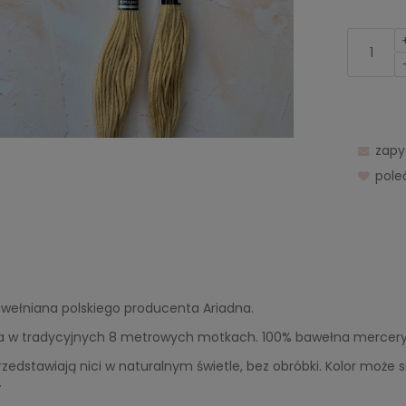
zapy
pol
awełniana polskiego producenta Ariadna.
 w tradycyjnych 8 metrowych motkach. 100% bawełna merceryzo
rzedstawiają nici w naturalnym świetle, bez obróbki. Kolor może 
.