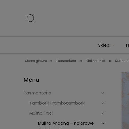
Sklep
H
»
»
»
Strona główna
Pasmanteria
Mulina i nici
Mulina A
Menu
Pasmanteria
Tamborki i ramkotamborki
Mulina i nici
Mulina Ariadna – Kolorowe