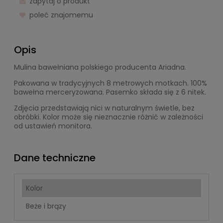
zapytaj o produkt
poleć znajomemu
Opis
Mulina bawełniana polskiego producenta Ariadna.
Pakowana w tradycyjnych 8 metrowych motkach. 100%
bawełna merceryzowana. Pasemko składa się z 6 nitek.
Zdjęcia przedstawiają nici w naturalnym świetle, bez
obróbki. Kolor może się nieznacznie różnić w zależności
od ustawień monitora.
Dane techniczne
Kolor
Beże i brązy