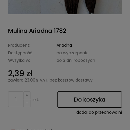
Mulina Ariadna 1782
Producent:
Ariadna
Dostępność:
na wyczerpaniu
Wysyłka w:
do 3 dni roboczych
2,39 zł
zawiera 23.00% VAT, bez kosztów dostawy
+
Do koszyka
szt.
-
dodaj do przechowalni