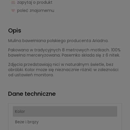
zapytaj o produkt
poleć znajomemu
Opis
Mulina bawełniana polskiego producenta Ariadna.
Pakowana w tradycyjnych 8 metrowych motkach. 100%
bawełna merceryzowana. Pasemko składa się z 6 nitek.
Zdjęcia przedstawiają nici w naturalnym świetle, bez
obróbki. Kolor może się nieznacznie różnić w zależności
od ustawień monitora.
Dane techniczne
Kolor
Beże i brązy