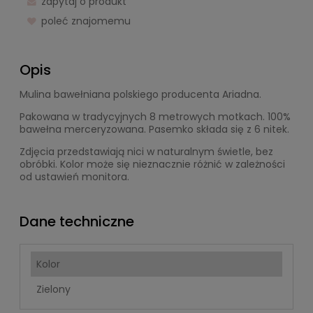
zapytaj o produkt
poleć znajomemu
Opis
Mulina bawełniana polskiego producenta Ariadna.
Pakowana w tradycyjnych 8 metrowych motkach. 100%
bawełna merceryzowana. Pasemko składa się z 6 nitek.
Zdjęcia przedstawiają nici w naturalnym świetle, bez
obróbki. Kolor może się nieznacznie różnić w zależności
od ustawień monitora.
Dane techniczne
Kolor
Zielony