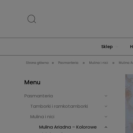
Sklep
H
»
»
»
Strona główna
Pasmanteria
Mulina i nici
Mulina A
Menu
Pasmanteria
Tamborki i ramkotamborki
Mulina i nici
Mulina Ariadna – Kolorowe