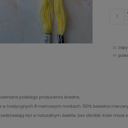
zapy
pol
awełniana polskiego producenta Ariadna.
 w tradycyjnych 8 metrowych motkach. 100% bawełna merceryzo
rzedstawiają nici w naturalnym świetle, bez obróbki. Kolor może 
.