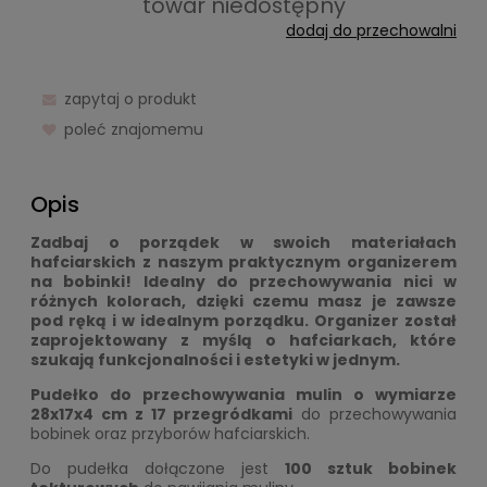
towar niedostępny
dodaj do przechowalni
zapytaj o produkt
poleć znajomemu
Opis
Zadbaj o porządek w swoich materiałach
hafciarskich z naszym praktycznym organizerem
na bobinki! Idealny do przechowywania nici w
różnych kolorach, dzięki czemu masz je zawsze
pod ręką i w idealnym porządku. Organizer został
zaprojektowany z myślą o hafciarkach, które
szukają funkcjonalności i estetyki w jednym.
Pudełko do przechowywania mulin o wymiarze
28x17x4 cm z 17 przegródkami
do przechowywania
bobinek oraz przyborów hafciarskich.
Do pudełka dołączone jest
100 sztuk bobinek