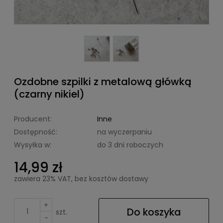
Ozdobne szpilki z metalową główką
(czarny nikiel)
Producent:
Inne
Dostępność:
na wyczerpaniu
Wysyłka w:
do 3 dni roboczych
14,99 zł
zawiera 23% VAT, bez kosztów dostawy
+
Do koszyka
szt.
-