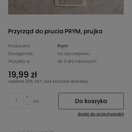
Przyrząd do prucia PRYM, prujka
Producent:
Prym
Dostępność:
na wyczerpaniu
Wysyłka w:
do 3 dni roboczych
19,99 zł
zawiera 23% VAT, bez kosztów dostawy
+
Do koszyka
szt.
-
dodaj do przechowalni