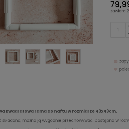
79,99
zawiera 
zapy
pol
owa kwadratowa rama do haftu w rozmiarze 43x43cm.
t składana, można ją wygodnie przechowywać. Dostępna w różn