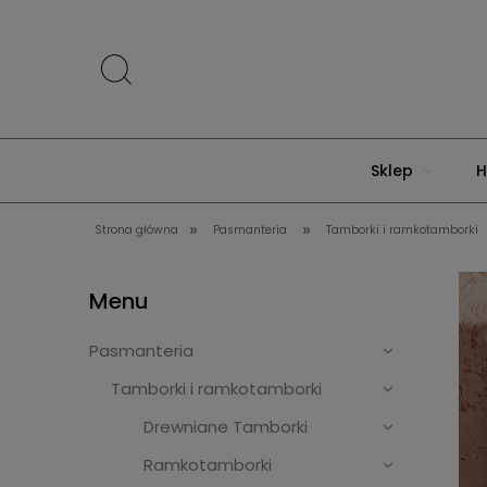
Sklep
H
»
»
Strona główna
Pasmanteria
Tamborki i ramkotamborki
Menu
Pasmanteria
Tamborki i ramkotamborki
Drewniane Tamborki
Ramkotamborki