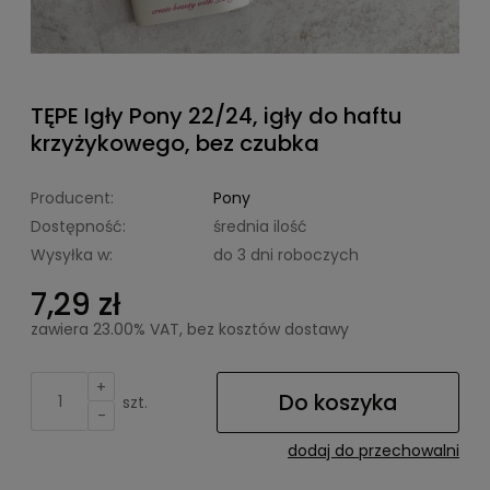
TĘPE Igły Pony 22/24, igły do haftu
krzyżykowego, bez czubka
Producent:
Pony
Dostępność:
średnia ilość
Wysyłka w:
do 3 dni roboczych
7,29 zł
zawiera 23.00% VAT, bez kosztów dostawy
+
Do koszyka
szt.
-
dodaj do przechowalni