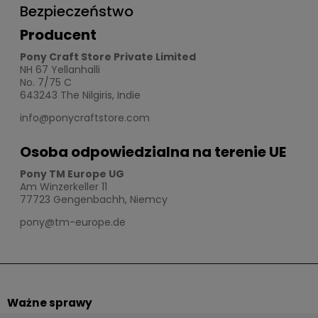
Bezpieczeństwo
Producent
Pony Craft Store Private Limited
NH 67 Yellanhalli
No. 7/75 C
643243 The Nilgiris, Indie
info@ponycraftstore.com
Osoba odpowiedzialna na terenie UE
Pony TM Europe UG
Am Winzerkeller 11
77723 Gengenbachh, Niemcy
pony@tm-europe.de
Ważne sprawy