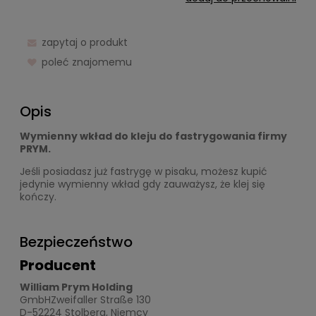
zapytaj o produkt
poleć znajomemu
Opis
Wymienny wkład do kleju do fastrygowania firmy
PRYM.
Jeśli posiadasz już fastrygę w pisaku, możesz kupić
jedynie wymienny wkład gdy zauważysz, że klej się
kończy.
Bezpieczeństwo
Producent
William Prym Holding
GmbHZweifaller Straße 130
D-52224 Stolberg, Niemcy