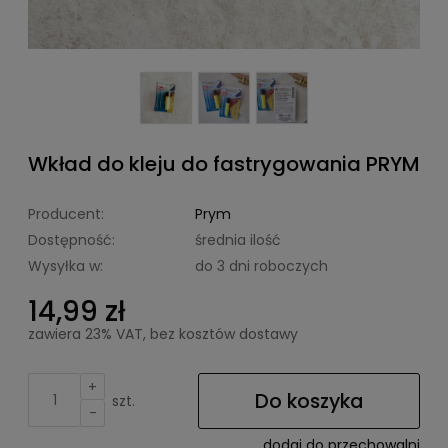
Wkład do kleju do fastrygowania PRYM
Producent:
Prym
Dostępność:
średnia ilość
Wysyłka w:
do 3 dni roboczych
14,99 zł
zawiera 23% VAT, bez kosztów dostawy
+
Do koszyka
szt.
-
dodaj do przechowalni