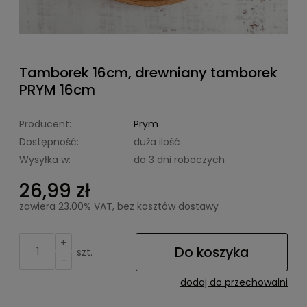
Tamborek 16cm, drewniany tamborek
PRYM 16cm
Producent:
Prym
Dostępność:
duża ilość
Wysyłka w:
do 3 dni roboczych
26,99 zł
zawiera 23.00% VAT, bez kosztów dostawy
+
Do koszyka
szt.
-
dodaj do przechowalni