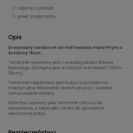
zapytaj o produkt
poleć znajomemu
Opis
Drewniany tamborek do haftowania marki Prym o
średnicy 16cm.
Tamborek wykonany jest z wysokiej jakości drewna
bukowego. Dostępny jest w różnych rozmiarach (13cm-
25cm).
Tamborek regulowany jest śrubą co pozwala na
maksymalne dokręcenie dwóch obręczy i stabilne
zamocowanie tkaniny.
Może być używany jako tamborek roboczy do
wyszywania, a także jako ramka do oprawienia
ukończonej pracy.
Bezpieczeństwo