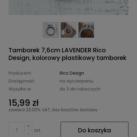
Tamborek 7,6cm LAVENDER Rico
Design, kolorowy plastikowy tamborek
Producent:
Rico Design
Dostępność:
na wyczerpaniu
Wysyłka w:
do 3 dni roboczych
15,99 zł
zawiera 23.00% VAT, bez kosztów dostawy
+
Do koszyka
szt.
-