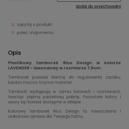
dodaj do przechowalni
zapytaj o produkt
poleć znajomemu
Opis
Plastikowy tamborek Rico Design w kolorze
LAVENDER - lawendowy w rozmiarze 7,6cm.
Tamborek posiada klamrę do regulowania zacisku,
bardzo mocno trzyma materiał.
Tamborki występują w ośmiu kolorach i rozmiarach,
tworząc piękną pastelową paletę. Pozostałe kolory i
wzory są również dostępne w sklepie.
Kolorowy tamborek Rico Design to nowoczesna i
unikatowa oprawa dla Twojego haftu.