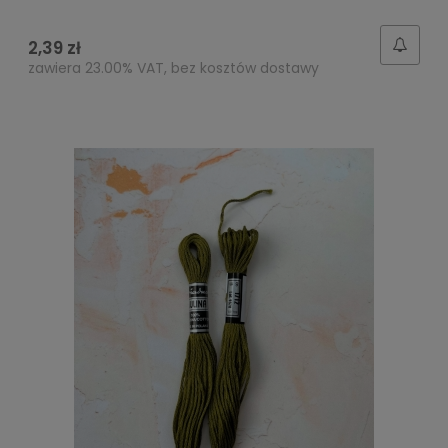
2,39 zł
zawiera 23.00% VAT, bez kosztów dostawy