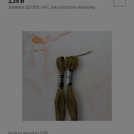
2,39 zł
zawiera 23.00% VAT, bez kosztów dostawy
Mulina Ariadna 1716