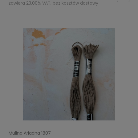
zawiera 23.00% VAT, bez kosztów dostawy
Mulina Ariadna 1807