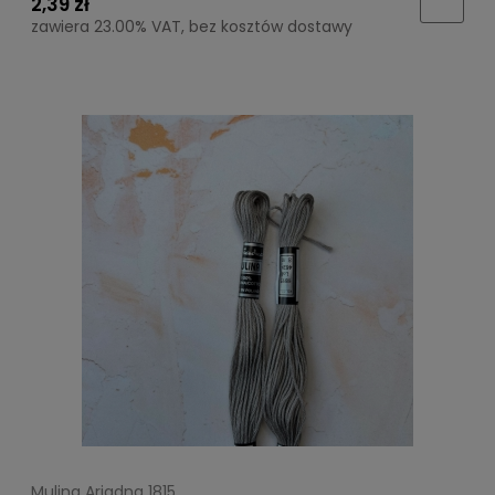
2,39 zł
zawiera 23.00% VAT, bez kosztów dostawy
Mulina Ariadna 1815