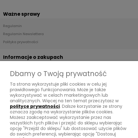
Ważne sprawy
Regulamin
Regulamin Newslettera
Polityka prywatności
Informacje o zakupach
Dostawa
Dbamy o Twoją prywatność
Płatności
Ta strona wykorzystuje pliki cookies w celu jej
Zwroty
prawidłowego funkcjonowania. Może je także
wykorzystywać w celach marketingowych lub
Tu mnie znajdziesz
analitycznych. Więcej na ten temat przeczytasz w
polityce prywatności
. Dalsze korzystanie ze strony
oznacza zgodę na wykorzystanie plików cookies.
Kontakt
Możesz zaakceptować wykorzystanie przez nas
O mnie
wszystkich tych plików i przejść do sklepu wybierając
opcję "Przejdź do sklepu" lub dostosować użycie plików
Instagram
do swoich preferencji, wybierając opcję "Dostosuj