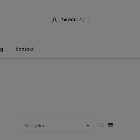
ZALOGUJ SIĘ
og
Kontakt