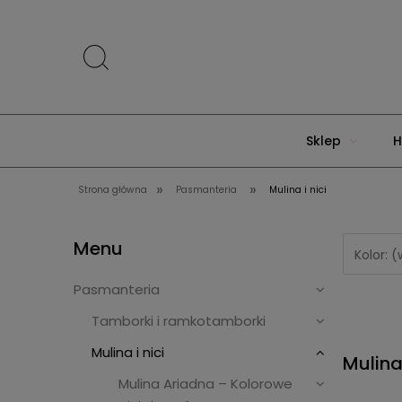
Sklep
H
»
»
Strona główna
Pasmanteria
Mulina i nici
Menu
Kolor: 
Pasmanteria
Tamborki i ramkotamborki
Mulina i nici
Mulina 
Mulina Ariadna – Kolorowe