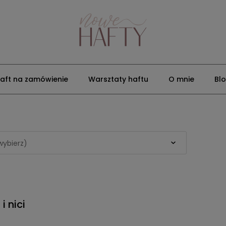
aft na zamówienie
Warsztaty haftu
O mnie
Bl
(wybierz)
i nici