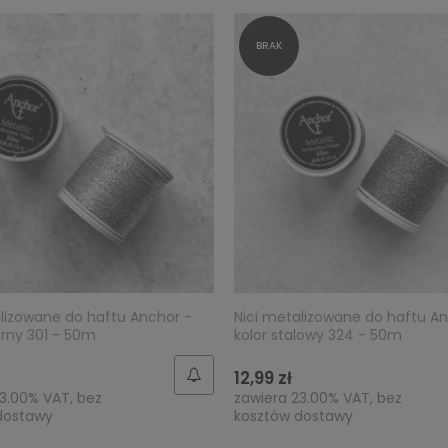
alizowane do haftu Anchor -
Nici metalizowane do haftu An
brny 301 - 50m
kolor stalowy 324 - 50m
12,99 zł
3.00% VAT, bez
zawiera 23.00% VAT, bez
dostawy
kosztów dostawy